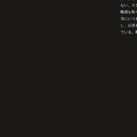
ない。ス
離感を取
当にいつ
し、公演
ている。